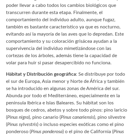
poder llevar a cabo todos los cambios biológicos que
transcurren durante esta etapa. Finalmente, el
comportamiento del individuo adulto, aunque fugaz,
también es bastante característico ya que es nocturno,
evitando así la mayoría de las aves que lo depredan. Este
comportamiento y su coloración grisácea ayudan a la
supervivencia del individuo mimetizándose con las
cortezas de los árboles, además tiene la capacidad de
volar para huir si pasar desapercibido no funciona.
Hábitat y Distribución geográfica
: Se distribuye por todo
el sur de Europa, Asia menor y Norte de África y también
se ha introducido en algunas zonas de América del sur.
Abunda por todo el Mediterráneo, especialmente en la
península Ibérica e Islas Baleares. Su hábitat son los
bosques de cedros, abetos y sobre todo pinos: pino laricio
(
Pinus nigra
), pino canario (
Pinus canariensis
), pino silvestre
(
Pinus sylvestris
) o incluso especies exóticas como el pino
ponderoso (
Pinus ponderosa
) o el pino de California (
Pinus