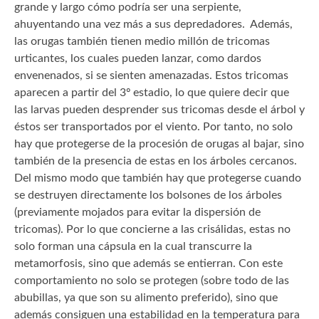
grande y largo cómo podría ser una serpiente,
ahuyentando una vez más a sus depredadores. Además,
las orugas también tienen medio millón de tricomas
urticantes, los cuales pueden lanzar, como dardos
envenenados, si se sienten amenazadas. Estos tricomas
aparecen a partir del 3º estadio, lo que quiere decir que
las larvas pueden desprender sus tricomas desde el árbol y
éstos ser transportados por el viento. Por tanto, no solo
hay que protegerse de la procesión de orugas al bajar, sino
también de la presencia de estas en los árboles cercanos.
Del mismo modo que también hay que protegerse cuando
se destruyen directamente los bolsones de los árboles
(previamente mojados para evitar la dispersión de
tricomas). Por lo que concierne a las crisálidas, estas no
solo forman una cápsula en la cual transcurre la
metamorfosis, sino que además se entierran. Con este
comportamiento no solo se protegen (sobre todo de las
abubillas, ya que son su alimento preferido), sino que
además consiguen una estabilidad en la temperatura para