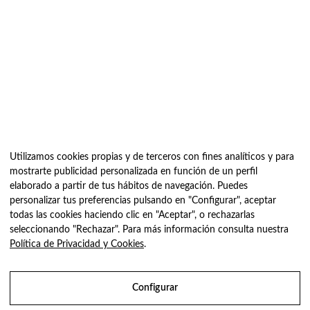
Utilizamos cookies propias y de terceros con fines analíticos y para
mostrarte publicidad personalizada en función de un perfil
elaborado a partir de tus hábitos de navegación. Puedes
personalizar tus preferencias pulsando en "Configurar", aceptar
todas las cookies haciendo clic en "Aceptar", o rechazarlas
seleccionando "Rechazar". Para más información consulta nuestra
Política de Privacidad y Cookies
.
We value your privacy
Configurar
We use cookies to enhance your browsing experience, serve
Utilizamos cookies para ofrecerte la mejor experiencia en