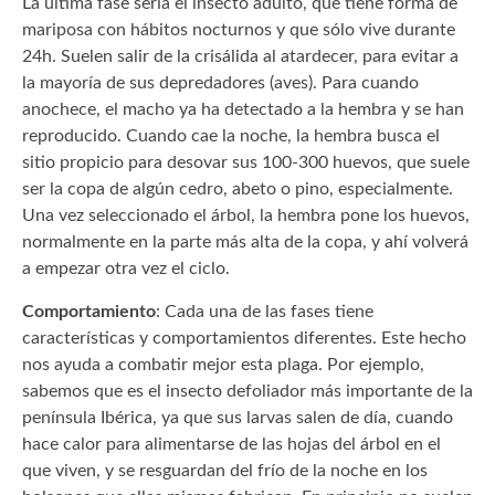
La última fase sería el insecto adulto, que tiene forma de
mariposa con hábitos nocturnos y que sólo vive durante
24h. Suelen salir de la crisálida al atardecer, para evitar a
la mayoría de sus depredadores (aves). Para cuando
anochece, el macho ya ha detectado a la hembra y se han
reproducido. Cuando cae la noche, la hembra busca el
sitio propicio para desovar sus 100-300 huevos, que suele
ser la copa de algún cedro, abeto o pino, especialmente.
Una vez seleccionado el árbol, la hembra pone los huevos,
normalmente en la parte más alta de la copa, y ahí volverá
a empezar otra vez el ciclo.
Comportamiento
: Cada una de las fases tiene
características y comportamientos diferentes. Este hecho
nos ayuda a combatir mejor esta plaga. Por ejemplo,
sabemos que es el insecto defoliador más importante de la
península Ibérica, ya que sus larvas salen de día, cuando
hace calor para alimentarse de las hojas del árbol en el
que viven, y se resguardan del frío de la noche en los