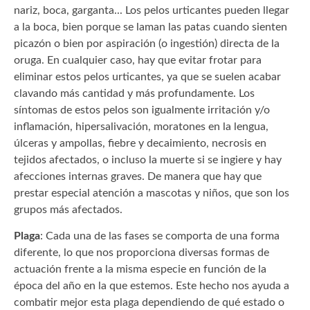
nariz, boca, garganta... Los pelos urticantes pueden llegar
a la boca, bien porque se laman las patas cuando sienten
picazón o bien por aspiración (o ingestión) directa de la
oruga. En cualquier caso, hay que evitar frotar para
eliminar estos pelos urticantes, ya que se suelen acabar
clavando más cantidad y más profundamente. Los
síntomas de estos pelos son igualmente irritación y/o
inflamación, hipersalivación, moratones en la lengua,
úlceras y ampollas, fiebre y decaimiento, necrosis en
tejidos afectados, o incluso la muerte si se ingiere y hay
afecciones internas graves. De manera que hay que
prestar especial atención a mascotas y niños, que son los
grupos más afectados.
Plaga
: Cada una de las fases se comporta de una forma
diferente, lo que nos proporciona diversas formas de
actuación frente a la misma especie en función de la
época del año en la que estemos. Este hecho nos ayuda a
combatir mejor esta plaga dependiendo de qué estado o