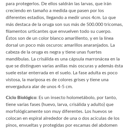
para protegerlos. De ellos saldrán las larvas, que irán
creciendo en tamaño a medida que pasen por los
diferentes estadios, llegando a medir unos 4cm. Lo que
más destaca de la oruga son sus más de 500.000 tricomas,
filamentos urticantes que envuelven todo su cuerpo.
Éstos son de un color blanco amarillento, y en la línea
dorsal un poco más oscuros: amarillos anaranjados. La
cabeza de la oruga es negra y tiene unas fuertes
mandíbulas. La crisálida es una cápsula marronácea en la
que se distinguen varias anillas más oscuras y además ésta
suele estar enterrada en el suelo. La fase adulta es poco
vistosa, la mariposa es de colores grises y tiene una
envergadura alar de unos 4-5 cm.
Ciclo Biológico
: Es un insecto holometábolo, por tanto,
tiene varias fases (huevo, larva, crisálida y adulto) que
morfológicamente son muy diferentes. Los huevos se
colocan en espiral alrededor de una o dos acículas de los
pinos, envueltas y protegidas por escamas del abdomen