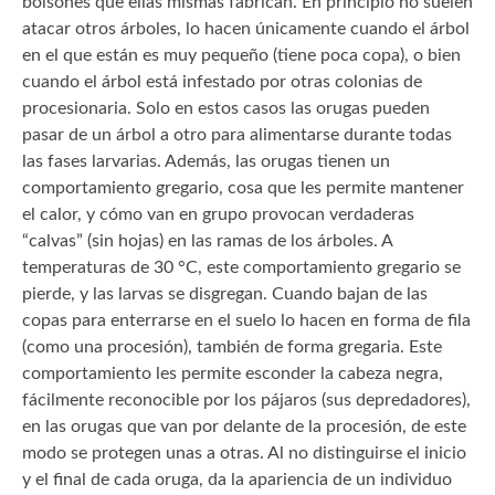
bolsones que ellas mismas fabrican. En principio no suelen
atacar otros árboles, lo hacen únicamente cuando el árbol
en el que están es muy pequeño (tiene poca copa), o bien
cuando el árbol está infestado por otras colonias de
procesionaria. Solo en estos casos las orugas pueden
pasar de un árbol a otro para alimentarse durante todas
las fases larvarias. Además, las orugas tienen un
comportamiento gregario, cosa que les permite mantener
el calor, y cómo van en grupo provocan verdaderas
“calvas” (sin hojas) en las ramas de los árboles. A
temperaturas de 30 °C, este comportamiento gregario se
pierde, y las larvas se disgregan. Cuando bajan de las
copas para enterrarse en el suelo lo hacen en forma de fila
(como una procesión), también de forma gregaria. Este
comportamiento les permite esconder la cabeza negra,
fácilmente reconocible por los pájaros (sus depredadores),
en las orugas que van por delante de la procesión, de este
modo se protegen unas a otras. Al no distinguirse el inicio
y el final de cada oruga, da la apariencia de un individuo