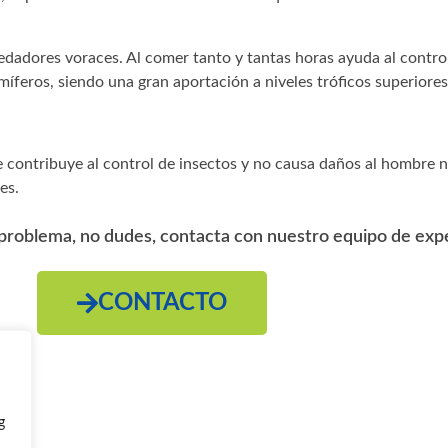
redadores voraces. Al comer tanto y tantas horas ayuda al contro
íferos, siendo una gran aportación a niveles tróficos superiores
 contribuye al control de insectos y no causa daños al hombre n
es.
 problema, no dudes, contacta con nuestro equipo de exp
CONTACTO
g