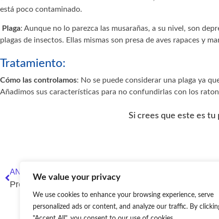
está poco contaminado.
Plaga
: Aunque no lo parezca las musarañas, a su nivel, son dep
plagas de insectos. Ellas mismas son presa de aves rapaces y mam
Tratamiento:
Cómo las controlamos
: No se puede considerar una plaga ya que
Añadimos sus características para no confundirlas con los raton
Si crees que este es tu
ANTERIOR
We value your privacy
Procesionaría del pino
We use cookies to enhance your browsing experience, serve
personalized ads or content, and analyze our traffic. By clickin
"Accept All", you consent to our use of cookies.