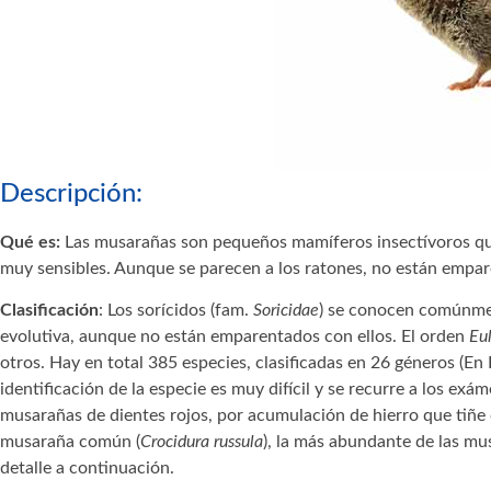
Descripción:
Qué es:
Las musarañas son pequeños mamíferos insectívoros que
muy sensibles. Aunque se parecen a los ratones, no están empar
Clasificación
: Los sorícidos (fam.
Soricidae
) se conocen comúnme
evolutiva, aunque no están emparentados con ellos. El orden
Eu
otros. Hay en total 385 especies, clasificadas en 26 géneros (En
identificación de la especie es muy difícil y se recurre a los exá
musarañas de dientes rojos, por acumulación de hierro que tiñe 
musaraña común (
Crocidura russula
), la más abundante de las mu
detalle a continuación.