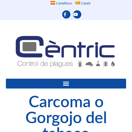
Castellano
Català
Carcoma o
Gorgojo del