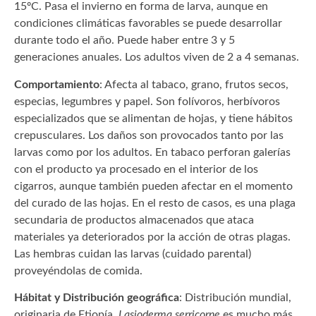
15ºC. Pasa el invierno en forma de larva, aunque en
condiciones climáticas favorables se puede desarrollar
durante todo el año. Puede haber entre 3 y 5
generaciones anuales. Los adultos viven de 2 a 4 semanas.
Comportamiento
: Afecta al tabaco, grano, frutos secos,
especias, legumbres y papel. Son folívoros, herbívoros
especializados que se alimentan de hojas, y tiene hábitos
crepusculares. Los daños son provocados tanto por las
larvas como por los adultos. En tabaco perforan galerías
con el producto ya procesado en el interior de los
cigarros, aunque también pueden afectar en el momento
del curado de las hojas. En el resto de casos, es una plaga
secundaria de productos almacenados que ataca
materiales ya deteriorados por la acción de otras plagas.
Las hembras cuidan las larvas (cuidado parental)
proveyéndolas de comida.
Hábitat y Distribución geográfica
: Distribución mundial,
originaria de Etiopía.
Lasioderma serricorne
es mucho más