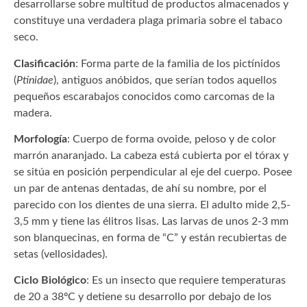
desarrollarse sobre multitud de productos almacenados y
constituye una verdadera plaga primaria sobre el tabaco
seco.
Clasificación
: Forma parte de la familia de los pictínidos
(
Ptinidae
), antiguos anóbidos, que serían todos aquellos
pequeños escarabajos conocidos como carcomas de la
madera.
Morfología
: Cuerpo de forma ovoide, peloso y de color
marrón anaranjado. La cabeza está cubierta por el tórax y
se sitúa en posición perpendicular al eje del cuerpo. Posee
un par de antenas dentadas, de ahí su nombre, por el
parecido con los dientes de una sierra. El adulto mide 2,5-
3,5 mm y tiene las élitros lisas. Las larvas de unos 2-3 mm
son blanquecinas, en forma de “C” y están recubiertas de
setas (vellosidades).
Ciclo Biológico
: Es un insecto que requiere temperaturas
de 20 a 38ºC y detiene su desarrollo por debajo de los