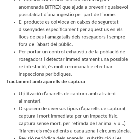
anomenada BITREX que ajuda a prevenir qualsevol
possibilitat d’una ingestió per part de l’home.
El producte es col•loca en caixes de seguretat
dissenyades específicament per aquest us en els
llocs de pas i amagatalls dels rosegadors i sempre
fora de l’abast del públic.
Per portar un control exhaustiu de la població de
rosegadors i detectar immediatament una possible
re infestació, és molt recomanable efectuar
inspeccions periòdiques.
Tractament amb aparells de captura
Utilització d’aparells de captura amb atraient
alimentari.
Disposem de diversos tipus d’aparells de captura(
captura i mort immediata per un impacte físic,
captura sense mort, per retirada de l’animal viu…).
Triarem els més adients a cada zona i circumstància.
Revisió periòdica dels aparells i substitució si es