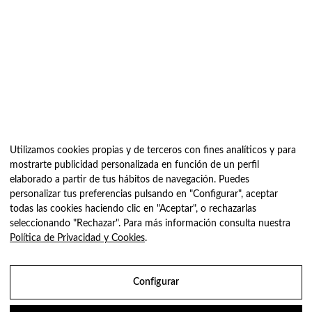
Utilizamos cookies propias y de terceros con fines analíticos y para
mostrarte publicidad personalizada en función de un perfil
elaborado a partir de tus hábitos de navegación. Puedes
personalizar tus preferencias pulsando en "Configurar", aceptar
todas las cookies haciendo clic en "Aceptar", o rechazarlas
seleccionando "Rechazar". Para más información consulta nuestra
Política de Privacidad y Cookies
.
Configurar
Utilitzem galetes per a oferir-te la millor experiència en la nostra