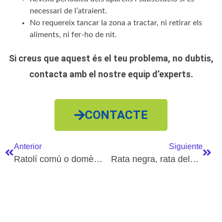
necessari de l’atraient.
No requereix tancar la zona a tractar, ni retirar els
aliments, ni fer-ho de nit.
Si creus que aquest és el teu problema, no dubtis,
contacta amb el nostre equip d’experts.
CONTACTE
Anterior
Siguiente
Ratolí comú o domèstic
Rata negra, rata dels vaixells o rata traginera