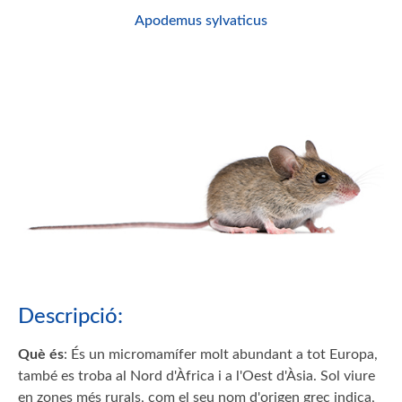
Apodemus sylvaticus
Descripció:
Què és
: És un micromamífer molt abundant a tot Europa,
també es troba al Nord d'Àfrica i a l'Oest d'Àsia. Sol viure
en zones més rurals, com el seu nom d'origen grec indica,