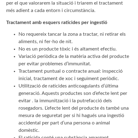
per el que valorarem la situació i triarem el tractament
més adient a cada entorn i circumstància.
Tractament amb esquers raticides per ingestió
No requereix tancar la zona a tractar, ni retirar els
aliments, ni fer-ho de nit.
No es un producte tòxic i és altament efectiu.
Variació periòdica de la matèria activa del producte
per evitar problemes d’immunitat.
Tractament puntual o contracte anual: inspecció
inicial, tractament de xoc i seguiment periòdic.
Utilització de raticides anticoagulants d’última
generació. Aquests productes son d’efecte lent per
evitar . la immunització i la putrefacció dels
rosegadors. L’efecte lent del producte és també una
mesura de seguretat per si hi hagués una ingestió
accidental per part d’una persona o animal
domèstic.
El raticida conté una substància amargant