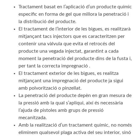
Tractament basat en l’aplicació d’un producte químic
específic en forma de gel que millora la penetració i
la distribució del producte.
El tractament de l’interior de les bigues, es realitzarà
mitjançant tacs injectors que es caracteritzen per
contenir una vàlvula que evita el retrocés del
producte una vegada injectat, garantint a cada
moment la penetració del producte dins de la fusta i,
per tant la correcta impregnació .
El tractament exterior de les bigues, es realitza
mitjançant una impregnació del producte ja sigui
amb polvorització o pinzellat.
La penetració del producte depèn en gran mesura de
la pressió amb la qual s’apliqui, així és necessària
l’ajuda de pistoles amb grups de pressió
mecanitzada.
Amb la realització d’un tractament químic, no només
eliminem qualsevol plaga activa del seu interior, sinó