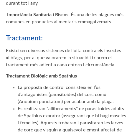
durant tot l’any.
Importància Sanitaria i Riscos
: És una de les plagues més
comunes en productes alimentaris emmagatzemats.
Tractament:
Existeixen diversos sistemes de lluita contra els insectes
xilòfags, per al que valorarem la situació i triarem el
tractament més adient a cada entorn i circumstància.
Tractament Biològic amb Spathius
La proposta de control consisteix en l’ús
d’antagonistes (parasitoides) del corc comú
(Anobium punctatum) per acabar amb la plaga:
Es realitzaran “alliberaments” de parasitoides adults
de Spathius exarator (assegurant que hi hagi mascles
i femelles). Aquests trobaran i parasitaran les larves
de corc que visquin a qualsevol element afectat de