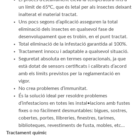
un límit de 65ºC, que és letal per als insectes deixant
inalterat el material tractat.
Uns pocs segons d’aplicació asseguren la total
eliminació dels insectes en qualsevol fase de
desenvolupament que es trobin, en el punt tractat.
Total eliminació de la infestació garantida al 100%.
Tractament innocu i adaptable a qualsevol situació.
Seguretat absoluta en termes operacionals, ja que
està dotat de sensors certificats i calibrats d’acord
amb els límits previstos per la reglamentació en
vigor.
No crea problemes d’immunitat.
És la solució ideal per resoldre problemes
d’infestacions en totes les instal•lacions amb fustes
fixes o no fàcilment desmuntables: bigues, sostres,
cobertes, portes, llibreries, finestres, tarimes,
biblioteques, revestiments de fusta, mobles, etc…
Tractament químic