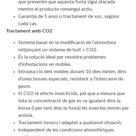
que prevenim que aquesta fusta sigui atacada
mentre el producte romangui actiu.
Garantia de 5 anys o tractament de xoc, segons
cada cas.
Tractament amb CO2
Sistema basat en la modificació de l’atmosfera
mitjançant un sistema de buit + CO2.
És la solució ideal per resoldre problemes
d’infestacions en mobles.
Introducció dels mobles durant 10 dies mínim, dins
d’unes bosses especials, resistent a l’intercanvi de
gasos.
El CO2 té efecte insecticida, pel que a mesura que
tota la concentració de gas es va igualant dins la
bossa (i per tant dins la fusta) els insectes moren per
anòxia.
Tractament innocu i adaptat a qualsevol situació.
Independent de les condicions atmosfèriques